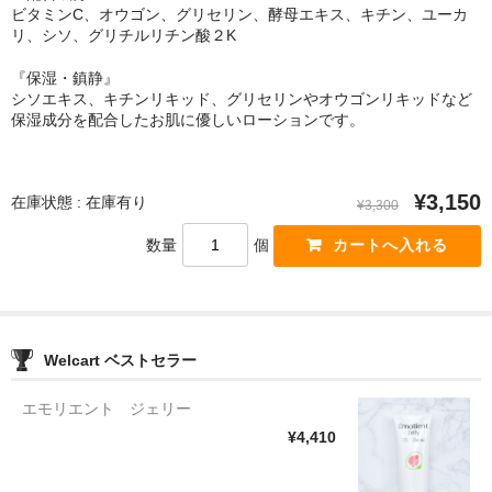
ビタミンC、オウゴン、グリセリン、酵母エキス、キチン、ユーカ
リ、シソ、グリチルリチン酸２K
『保湿・鎮静』
シソエキス、キチンリキッド、グリセリンやオウゴンリキッドなど
保湿成分を配合したお肌に優しいローションです。
¥3,150
在庫状態 : 在庫有り
¥3,300
数量
個
Welcart ベストセラー
エモリエント ジェリー
¥4,410