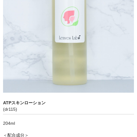
ATPスキンローション
(dr115)
204ml
＜配合成分＞