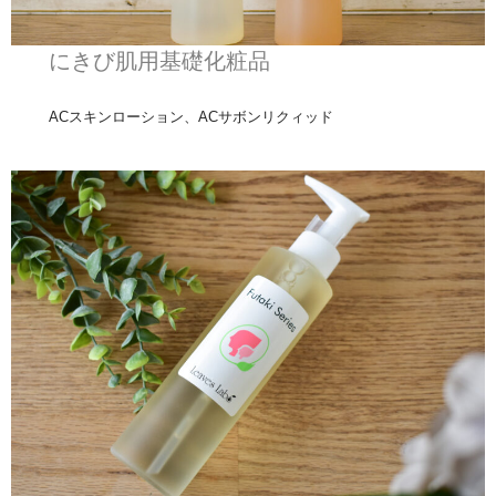
にきび肌用基礎化粧品
ACスキンローション、ACサボンリクィッド