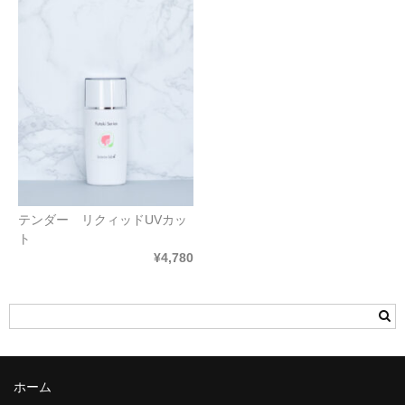
テンダー リクィッドUVカッ
ト
¥4,780
ホーム