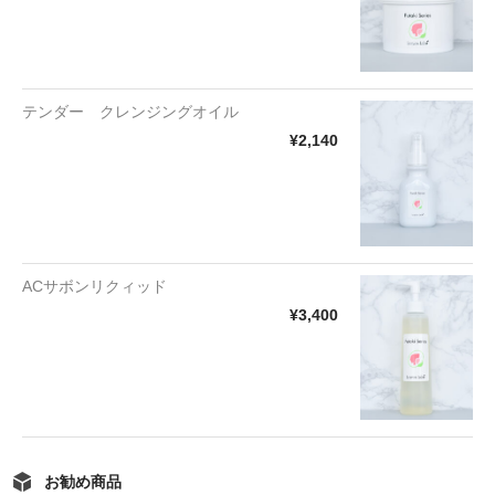
テンダー クレンジングオイル
¥2,140
ACサボンリクィッド
¥3,400
お勧め商品