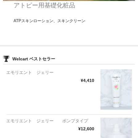
アトピー用基礎化粧品
ATPスキンローション、スキンクリーン
Welcart ベストセラー
エモリエント ジェリー
¥4,410
エモリエント ジェリー ポンプタイプ
¥12,600