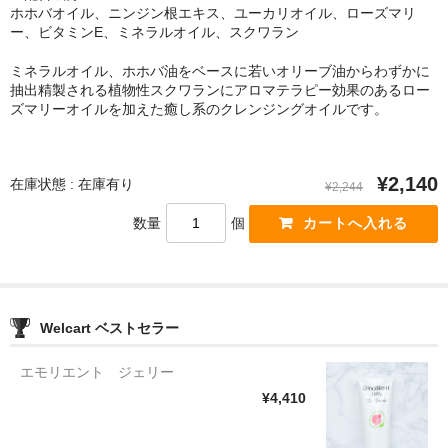
ホホバオイル、ニンジン根エキス、ユーカリオイル、ローズマリ
ー、ビタミンE、ミネラルオイル、スクワラン
ミネラルオイル、ホホバ油をベースに若いオリーブ油からわずかに
抽出精製される植物性スクワランにアロマテラピー効果のあるロー
ズマリーオイルを加えた癒し系のクレンジングオイルです。
¥2,140
在庫状態 : 在庫有り
¥2,244
数量
個
Welcart ベストセラー
エモリエント ジェリー
¥4,410