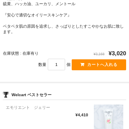
硫黄、ハッカ油、ユーカリ、メントール
『安心で適切なオイリースキンケア』
ベタベタ肌の原因を追求し、さっぱりとしたすこやかなお肌に致し
ます。
¥3,020
在庫状態 : 在庫有り
¥3,168
数量
個
Welcart ベストセラー
エモリエント ジェリー
¥4,410