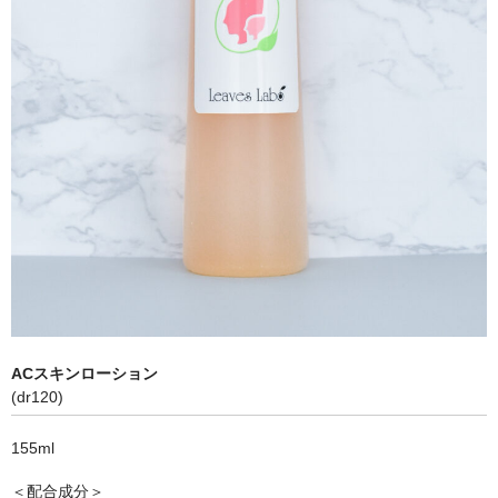
ACスキンローション
(dr120)
155ml
＜配合成分＞